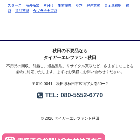
スターズ
海外輸出
片付け
生前整理
草刈
解体業務
貴金属買取
買
取
遺品整理
金プラチナ買取
秋田の不要品なら
タイガーエレファント秋田
不用品の回収、引越し、遺品整理、リサイクル買取など、さまざまなことを
柔軟に対応いたします。まずはお気軽にお問い合わせください。
〒010-0041 秋田県秋田市広面字大巻50ー2
TEL:
080-5552-6770
© 2026 タイガーエレファント秋田