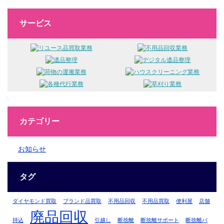
サービス
カテゴリー
お知らせ
タグ
ダイヤモンド買取
ブランド品買取
不用品回収
不用品買取
便利屋
店舗
廃品回収
持込
引越し
断捨離
断捨離サポート
断捨離バ