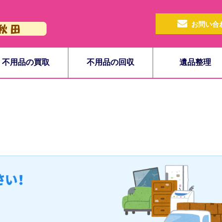
お問い合
不用品の買取
不用品の回収
遺品整理