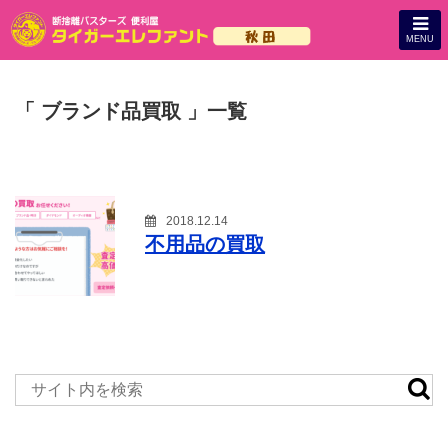
MENU
「 ブランド品買取 」一覧
2018.12.14
不用品の買取