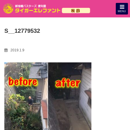
MENU
S__12779532
2019.1.9