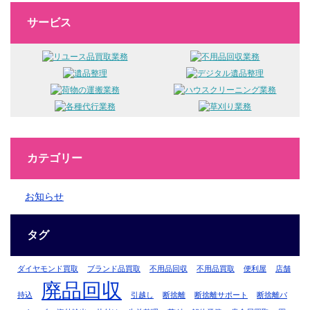
サービス
カテゴリー
お知らせ
タグ
ダイヤモンド買取
ブランド品買取
不用品回収
不用品買取
便利屋
店舗
廃品回収
持込
引越し
断捨離
断捨離サポート
断捨離バ