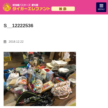
MENU
S__12222536
2018.12.22