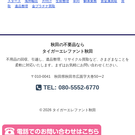
スターズ
海外輸出
片付け
生前整理
草刈
解体業務
貴金属買取
買
取
遺品整理
金プラチナ買取
秋田の不要品なら
タイガーエレファント秋田
不用品の回収、引越し、遺品整理、リサイクル買取など、さまざまなことを
柔軟に対応いたします。まずはお気軽にお問い合わせください。
〒010-0041 秋田県秋田市広面字大巻50ー2
TEL:
080-5552-6770
© 2026 タイガーエレファント秋田