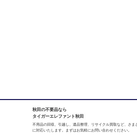
秋田の不要品なら
タイガーエレファント秋田
不用品の回収、引越し、遺品整理、リサイクル買取など、さま
に対応いたします。まずはお気軽にお問い合わせください。