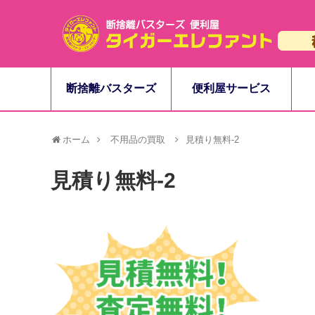
断捨離バスターズ
便利屋サービス
ホーム
不用品の買取
見積り無料-2
見積り無料-2