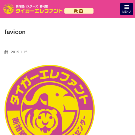
MENU
favicon
2019.1.15