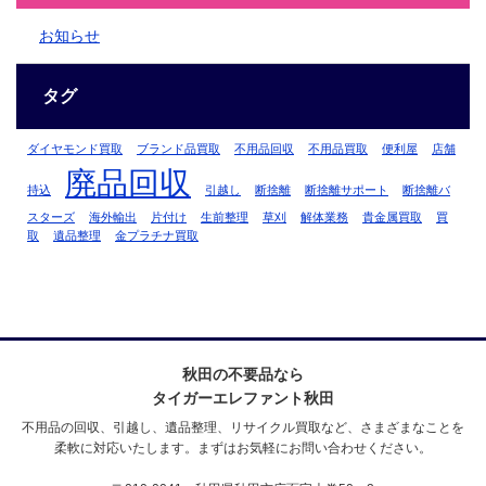
お知らせ
タグ
ダイヤモンド買取
ブランド品買取
不用品回収
不用品買取
便利屋
店舗
廃品回収
持込
引越し
断捨離
断捨離サポート
断捨離バ
スターズ
海外輸出
片付け
生前整理
草刈
解体業務
貴金属買取
買
取
遺品整理
金プラチナ買取
秋田の不要品なら
タイガーエレファント秋田
不用品の回収、引越し、遺品整理、リサイクル買取など、さまざまなことを
柔軟に対応いたします。まずはお気軽にお問い合わせください。