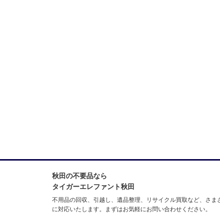
秋田の不要品なら
タイガーエレファント秋田
不用品の回収、引越し、遺品整理、リサイクル買取など、さま
に対応いたします。まずはお気軽にお問い合わせください。