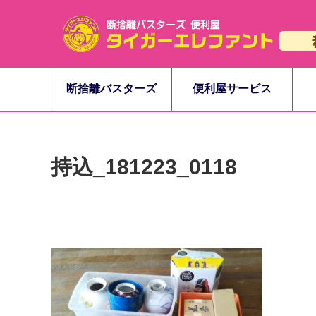
断捨離バスターズ
便利屋サービス
持込_181223_0118