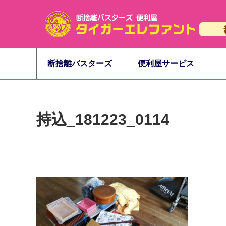
断捨離バスターズ
便利屋サービス
持込_181223_0114