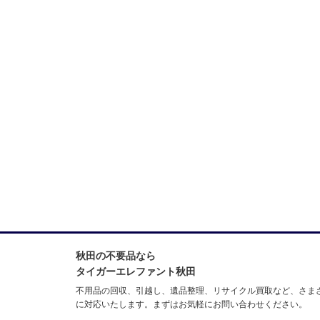
秋田の不要品なら
タイガーエレファント秋田
不用品の回収、引越し、遺品整理、リサイクル買取など、さま
に対応いたします。まずはお気軽にお問い合わせください。