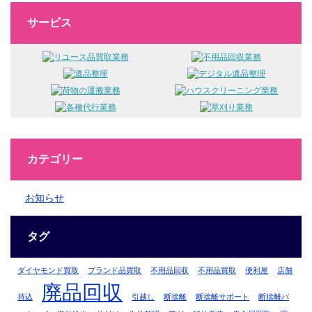
サービス
カテゴリー
お知らせ
タグ
ダイヤモンド買取
ブランド品買取
不用品回収
不用品買取
便利屋
店舗
廃品回収
持込
引越し
断捨離
断捨離サポート
断捨離バ