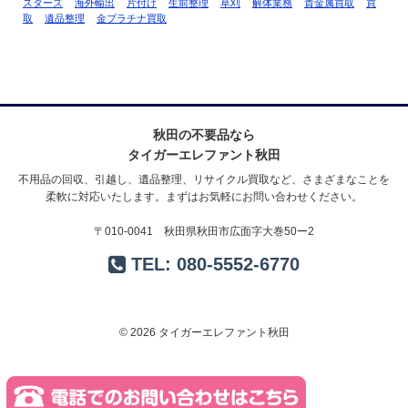
スターズ
海外輸出
片付け
生前整理
草刈
解体業務
貴金属買取
買
取
遺品整理
金プラチナ買取
秋田の不要品なら
タイガーエレファント秋田
不用品の回収、引越し、遺品整理、リサイクル買取など、さまざまなことを
柔軟に対応いたします。まずはお気軽にお問い合わせください。
〒010-0041 秋田県秋田市広面字大巻50ー2
TEL:
080-5552-6770
© 2026 タイガーエレファント秋田